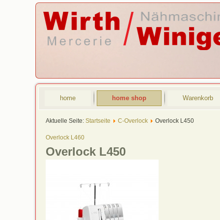
home
home shop
Warenkorb
Aktuelle Seite:
Startseite
C-Overlock
Overlock L450
Overlock L460
Overlock L450