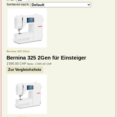
Sortieren nach:
Bernina 325 2Gen
Bernina 325 2Gen für Einsteiger
1'095.00 CHF
Netto: 1'095.00 CHF
Zur Vergleichsliste