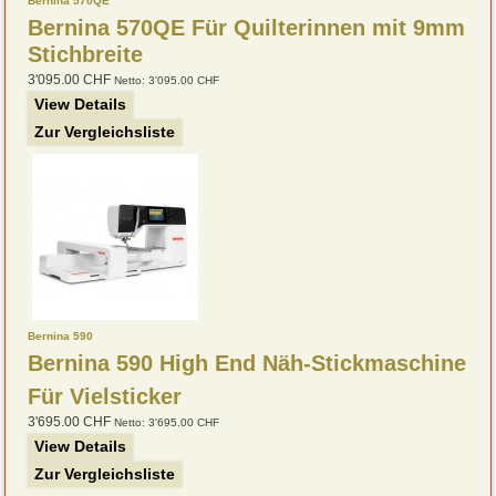
Bernina 570QE
Bernina 570QE
Für Quilterinnen mit 9mm
Stichbreite
3'095.00 CHF
Netto: 3'095.00 CHF
View Details
Zur Vergleichsliste
Bernina 590
Bernina 590 High End Näh-Stickmaschine
Für Vielsticker
3'695.00 CHF
Netto: 3'695.00 CHF
View Details
Zur Vergleichsliste