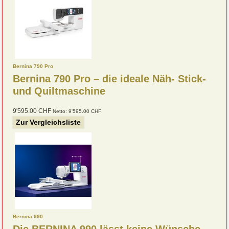
Bernina 790 Pro
Bernina 790 Pro – die ideale Näh- Stick-
und Quiltmaschine
9'595.00 CHF
Netto: 9'595.00 CHF
Zur Vergleichsliste
Bernina 990