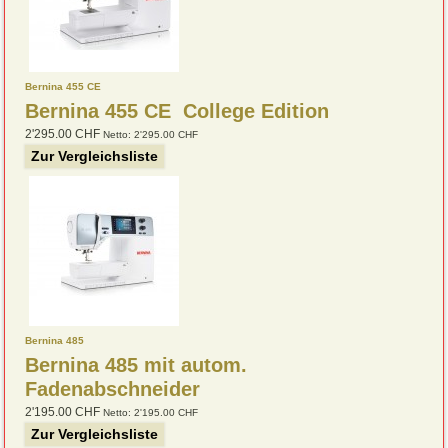
Bernina 455 CE
Bernina 455 CE College Edition
2'295.00 CHF
Netto: 2'295.00 CHF
Zur Vergleichsliste
Bernina 485
Bernina 485 mit autom.
Fadenabschneider
2'195.00 CHF
Netto: 2'195.00 CHF
Zur Vergleichsliste