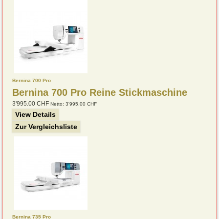
Bernina 700 Pro
Bernina 700 Pro Reine Stickmaschine
3'995.00 CHF
Netto: 3'995.00 CHF
View Details
Zur Vergleichsliste
Bernina 735 Pro