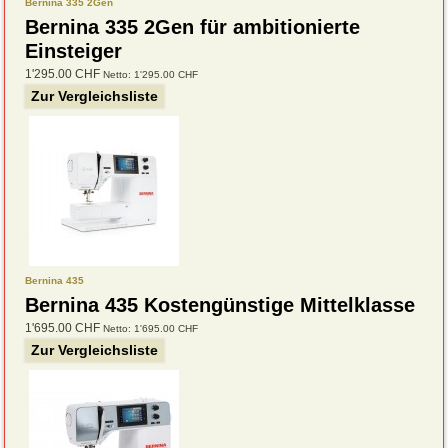
Bernina 335 2Gen
Bernina 335 2Gen für ambitionierte
Einsteiger
1'295.00 CHF
Netto: 1'295.00 CHF
Zur Vergleichsliste
Bernina 435
Bernina 435 Kostengünstige Mittelklasse
1'695.00 CHF
Netto: 1'695.00 CHF
Zur Vergleichsliste