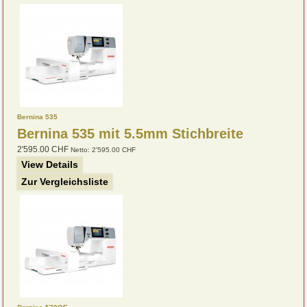
Bernina 535
Bernina 535
mit 5.5mm Stichbreite
2'595.00 CHF
Netto: 2'595.00 CHF
View Details
Zur Vergleichsliste