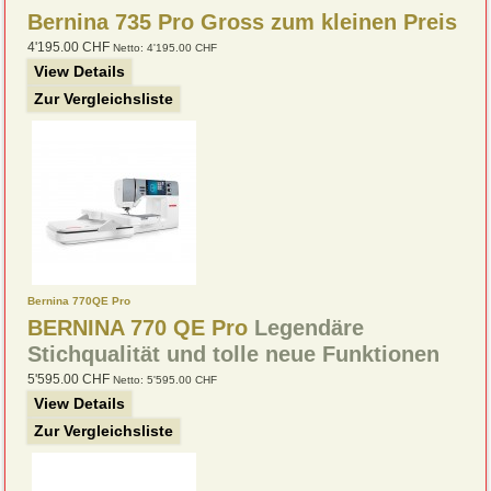
Bernina 735 Pro Gross zum kleinen Preis
4'195.00 CHF
Netto: 4'195.00 CHF
View Details
Zur Vergleichsliste
Bernina 770QE Pro
BERNINA 770 QE Pro
Legendäre
Stichqualität und tolle neue Funktionen
5'595.00 CHF
Netto: 5'595.00 CHF
View Details
Zur Vergleichsliste