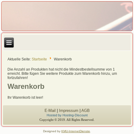
Aktuelle Seite:
Startseite
Warenkorb
Die Anzahl an Produkten hat nicht die Mindestbestellsumme von 1
erreicht. Bitte fügen Sie weitere Produkte zum Warenkorb hinzu, um
fortzufahren!
Warenkorb
Ihr Warenkorb ist leer!
E-Mail
|
Impressum
|
AGB
Hosted by Hosting-Discount
Copyright © 2019. All Rights Reserved.
Designed by
KMU-InternetDienste
.